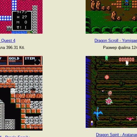
 Quest 4
Dragon Scroll - Yomigae
ла 396.31 Кб.
Размер файла 124
Dragon Spirit - Aratan