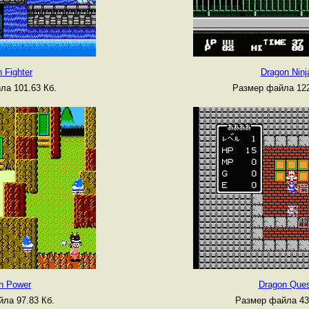
 Fighter
Dragon Ninj
ла 101.63 Кб.
Размер файла 122
n Power
Dragon Ques
ла 97.83 Кб.
Размер файла 43