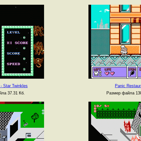
- Star Twinkles
Panic Restaur
ла 37.31 Кб.
Размер файла 130