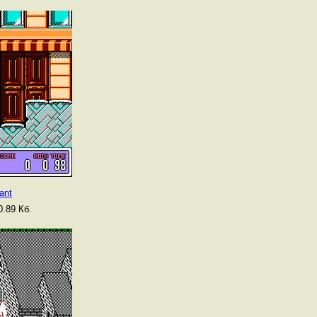
ant
.89 Кб.