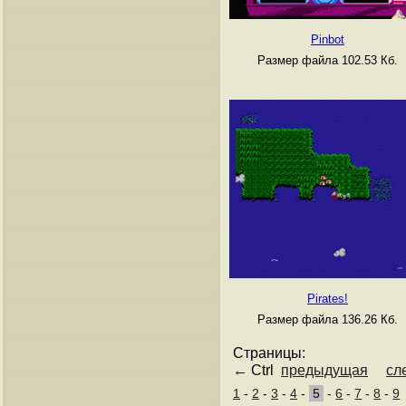
Pinbot
Размер файла 102.53 Кб.
Pirates!
Размер файла 136.26 Кб.
Страницы:
← Ctrl
предыдущая
сл
1
-
2
-
3
-
4
-
5
-
6
-
7
-
8
-
9