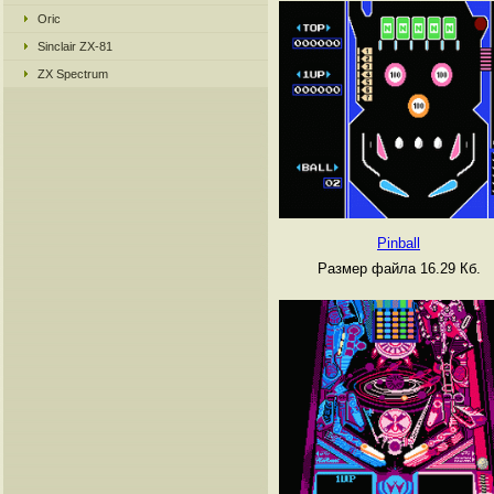
Oric
Sinclair ZX-81
ZX Spectrum
Pinball
Размер файла 16.29 Кб.