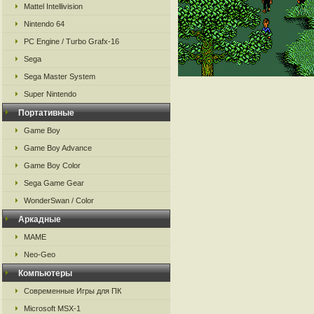
Mattel Intellivision
Nintendo 64
PC Engine / Turbo Grafx-16
Sega
Sega Master System
Super Nintendo
Портативные
Game Boy
Game Boy Advance
Game Boy Color
Sega Game Gear
WonderSwan / Color
Аркадные
MAME
Neo-Geo
Компьютеры
Современные Игры для ПК
Microsoft MSX-1