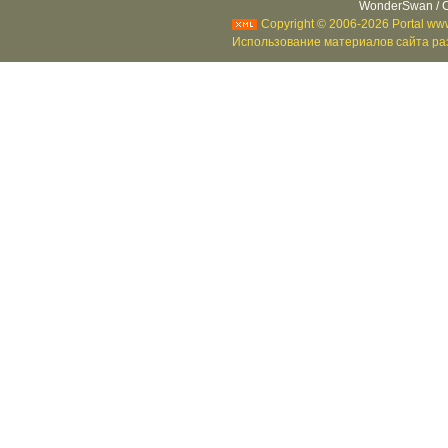
WonderSwan / C
Copyright © 2006-2026 Portal www
Использование материалов сайта раз