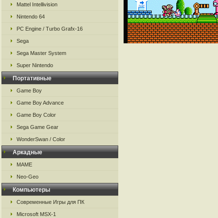
Mattel Intellivision
Nintendo 64
PC Engine / Turbo Grafx-16
Sega
Sega Master System
Super Nintendo
Портативные
Game Boy
Game Boy Advance
Game Boy Color
Sega Game Gear
WonderSwan / Color
Аркадные
MAME
Neo-Geo
Компьютеры
Современные Игры для ПК
Microsoft MSX-1