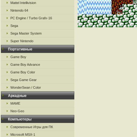
Mattel Intellivision
Nintendo 64
PC Engine / Turbo Grafx-16
Sega
Sega Master System
Super Nintendo
Портативные
Game Boy
Game Boy Advance
Game Boy Color
Sega Game Gear
WonderSwan / Color
Аркадные
MAME
Neo-Geo
Компьютеры
Современные Игры для ПК
Microsoft MSX-1