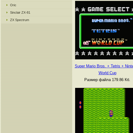
Oric
Sinclair ZX-81
ZX Spectrum
Super Mario Bros. + Tetris + Nint
World Cup
Размер файла 179.86 Кб.