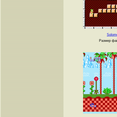
Solom
Размер фай