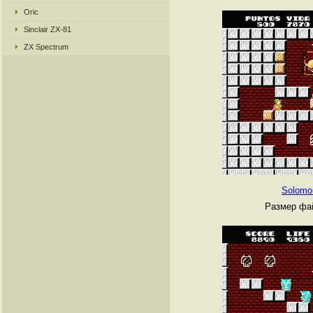
Oric
Sinclair ZX-81
ZX Spectrum
Solomo
Размер фай