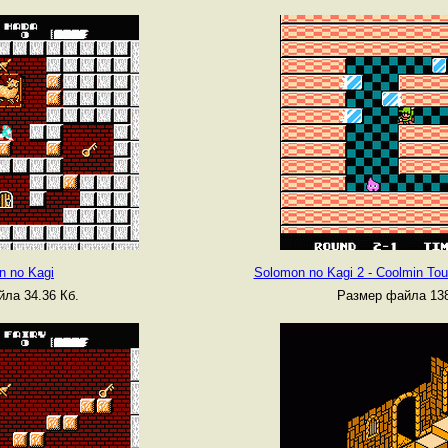
n no Kagi
Solomon no Kagi 2 - Coolmin To
ла 34.36 Кб.
Размер файла 138