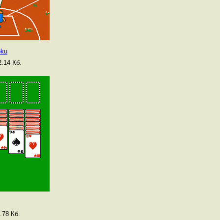
oku
.14 Кб.
.78 Кб.