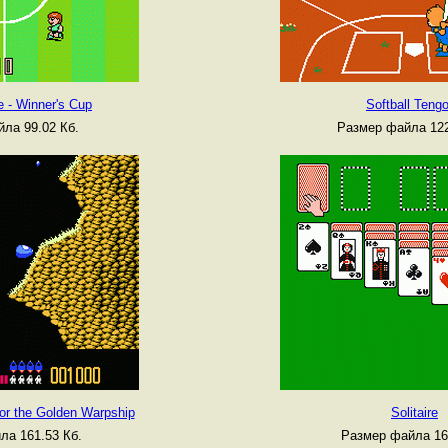
 - Winner's Cup
Softball Teng
ла 99.02 Кб.
Размер файла 122
for the Golden Warpship
Solitaire
ла 161.53 Кб.
Размер файла 16