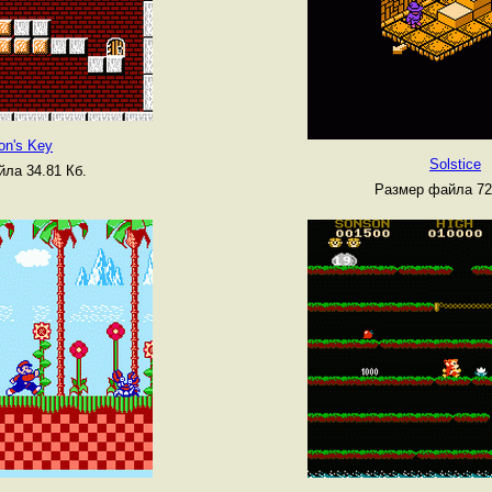
on's Key
Solstice
ла 34.81 Кб.
Размер файла 72