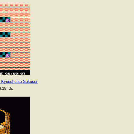
u Kyuushutsu Sakusen
.19 Кб.